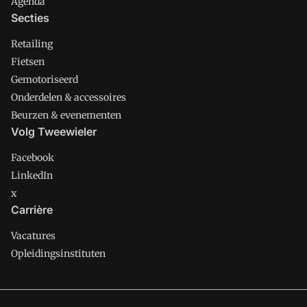
Agenda
Secties
Retailing
Fietsen
Gemotoriseerd
Onderdelen & accessoires
Beurzen & evenementen
Volg Tweewieler
Facebook
LinkedIn
x
Carrière
Vacatures
Opleidingsinstituten