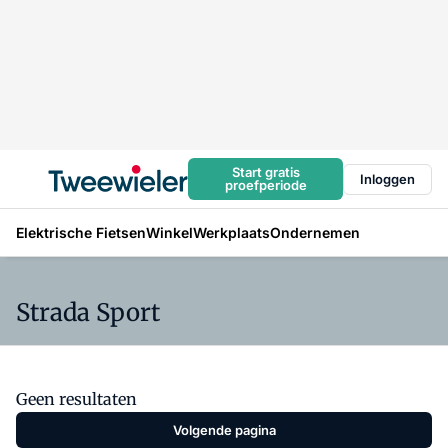
Start gratis
Inloggen
proefperiode
Elektrische Fietsen
Winkel
Werkplaats
Ondernemen
Strada Sport
Geen resultaten
Volgende pagina