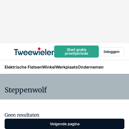
Start gratis
Inloggen
proefperiode
Elektrische Fietsen
Winkel
Werkplaats
Ondernemen
Steppenwolf
Geen resultaten
Volgende pagina