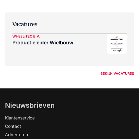
Vacatures
WHEEL-TEC B.V.
Productieleider Wielbouw
BEKIJK VACATURES
Nieuwsbrieven
Klantenservice
Contact
Adverteren