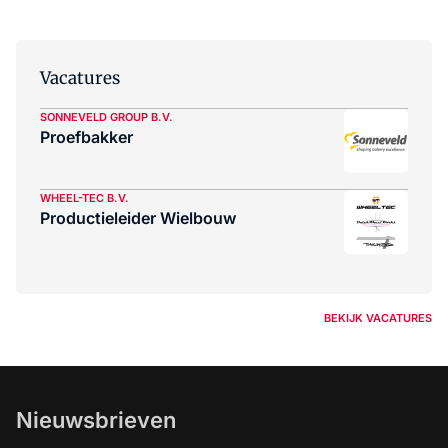
Vacatures
SONNEVELD GROUP B.V.
Proefbakker
WHEEL-TEC B.V.
Productieleider Wielbouw
BEKIJK VACATURES
Nieuwsbrieven