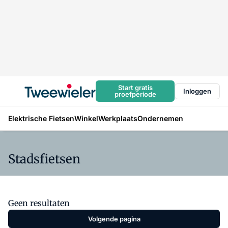
Start gratis
Inloggen
proefperiode
Elektrische Fietsen
Winkel
Werkplaats
Ondernemen
Stadsfietsen
Geen resultaten
Volgende pagina