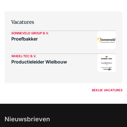
Vacatures
SONNEVELD GROUP B.V.
Proefbakker
WHEEL-TEC B.V.
Productieleider Wielbouw
BEKIJK VACATURES
Nieuwsbrieven