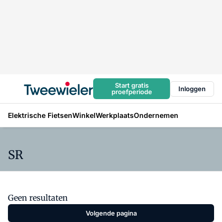
Start gratis
Inloggen
proefperiode
Elektrische Fietsen
Winkel
Werkplaats
Ondernemen
SR
Geen resultaten
Volgende pagina