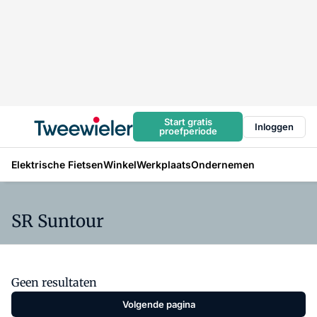
Start gratis
Inloggen
proefperiode
Elektrische Fietsen
Winkel
Werkplaats
Ondernemen
SR Suntour
Geen resultaten
Volgende pagina