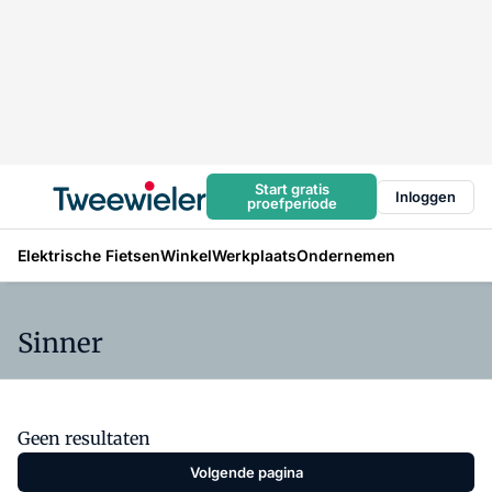
Start gratis
Inloggen
proefperiode
Elektrische Fietsen
Winkel
Werkplaats
Ondernemen
Sinner
Geen resultaten
Volgende pagina