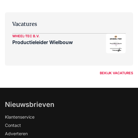
Vacatures
WHEEL-TEC B.V.
Productieleider Wielbouw
BEKIJK VACATURES
Nieuwsbrieven
Klantenservice
Contact
Adverteren