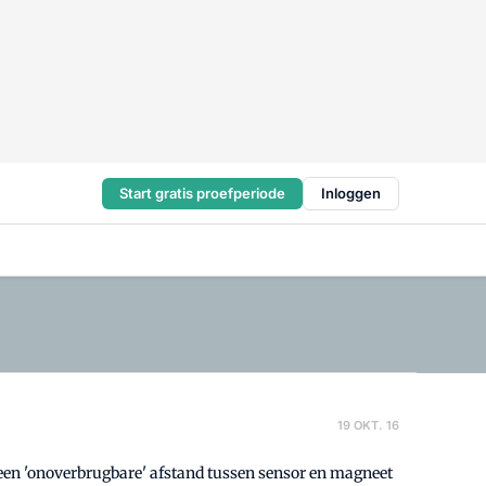
Start gratis proefperiode
Inloggen
19 OKT. 16
e een 'onoverbrugbare' afstand tussen sensor en magneet