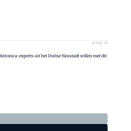
18 FEB. 15
lektronica-experts uit het Duitse Neustadt willen met dit