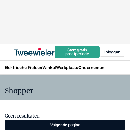
Start gratis
Inloggen
proefperiode
Elektrische Fietsen
Winkel
Werkplaats
Ondernemen
Shopper
Geen resultaten
Volgende pagina