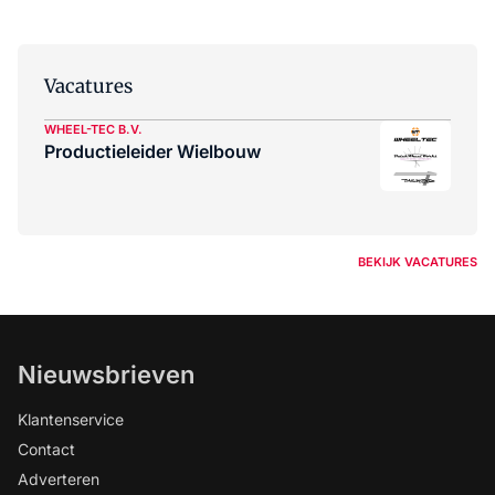
Vacatures
WHEEL-TEC B.V.
Productieleider Wielbouw
BEKIJK VACATURES
Nieuwsbrieven
Klantenservice
Contact
Adverteren