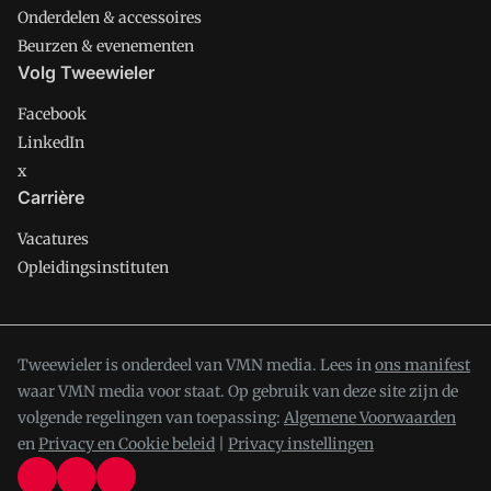
Onderdelen & accessoires
Beurzen & evenementen
Volg Tweewieler
Facebook
LinkedIn
x
Carrière
Vacatures
Opleidingsinstituten
Tweewieler is onderdeel van VMN media. Lees in
ons manifest
waar VMN media voor staat. Op gebruik van deze site zijn de
volgende regelingen van toepassing:
Algemene Voorwaarden
en
Privacy en Cookie beleid
|
Privacy instellingen