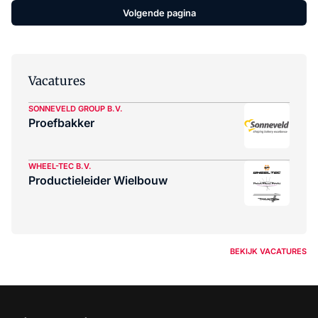
Volgende pagina
Vacatures
SONNEVELD GROUP B.V.
Proefbakker
WHEEL-TEC B.V.
Productieleider Wielbouw
BEKIJK VACATURES