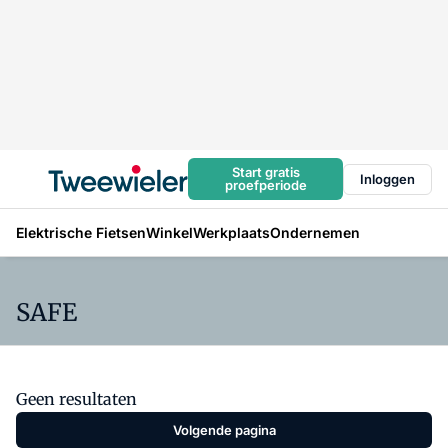
Start gratis
Inloggen
proefperiode
Elektrische Fietsen
Winkel
Werkplaats
Ondernemen
SAFE
Geen resultaten
Volgende pagina