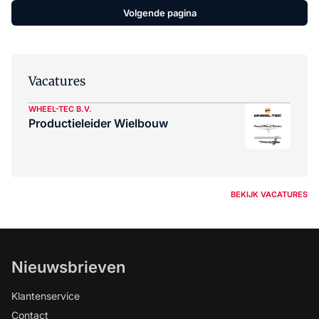
Volgende pagina
Vacatures
WHEEL-TEC B.V.
Productieleider Wielbouw
BEKIJK VACATURES
Nieuwsbrieven
Klantenservice
Contact