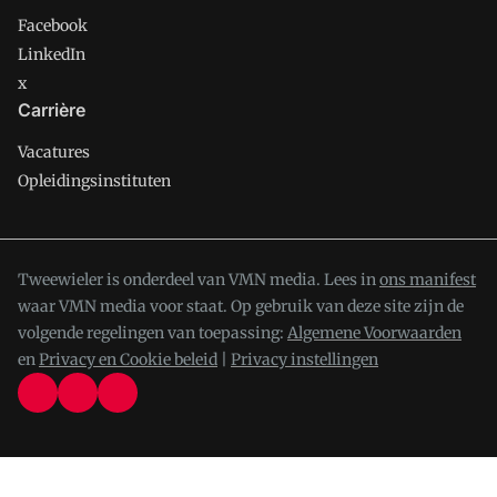
Facebook
LinkedIn
x
Carrière
Vacatures
Opleidingsinstituten
Tweewieler is onderdeel van VMN media. Lees in
ons manifest
waar VMN media voor staat. Op gebruik van deze site zijn de
volgende regelingen van toepassing:
Algemene Voorwaarden
en
Privacy en Cookie beleid
|
Privacy instellingen