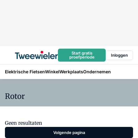
Start gratis
Inloggen
proefperiode
Elektrische Fietsen
Winkel
Werkplaats
Ondernemen
Rotor
Geen resultaten
Volgende pagina