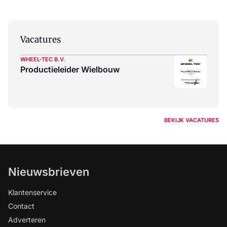
Vacatures
WHEEL-TEC B.V.
Productieleider Wielbouw
BEKIJK VACATURES
Nieuwsbrieven
Klantenservice
Contact
Adverteren