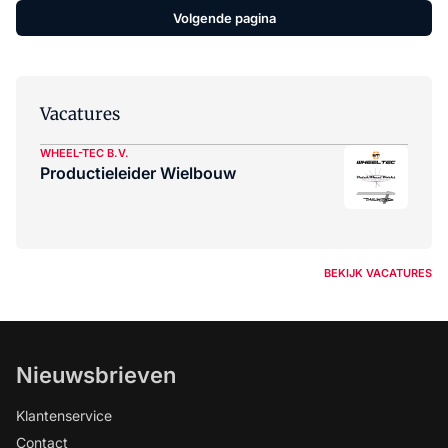
Volgende pagina
Vacatures
WHEEL-TEC B.V.
Productieleider Wielbouw
BEKIJK VACATURES
Nieuwsbrieven
Klantenservice
Contact