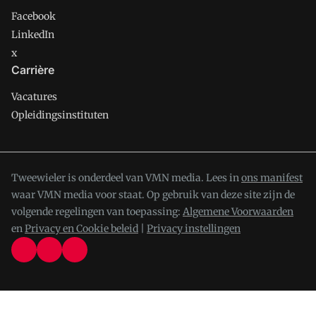
Facebook
LinkedIn
x
Carrière
Vacatures
Opleidingsinstituten
Tweewieler is onderdeel van VMN media. Lees in
ons manifest
waar VMN media voor staat. Op gebruik van deze site zijn de
volgende regelingen van toepassing:
Algemene Voorwaarden
en
Privacy en Cookie beleid
|
Privacy instellingen