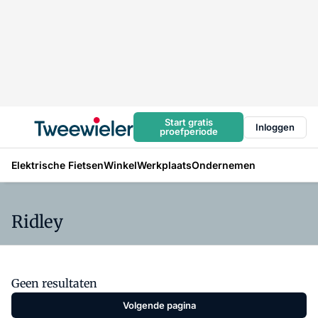
Start gratis
Inloggen
proefperiode
Elektrische Fietsen
Winkel
Werkplaats
Ondernemen
Ridley
Geen resultaten
Volgende pagina