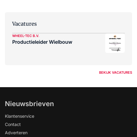
Vacatures
WHEEL-TEC B.V.
Productieleider Wielbouw
BEKIJK VACATURES
Nieuwsbrieven
Klantenservice
Contact
Adverteren