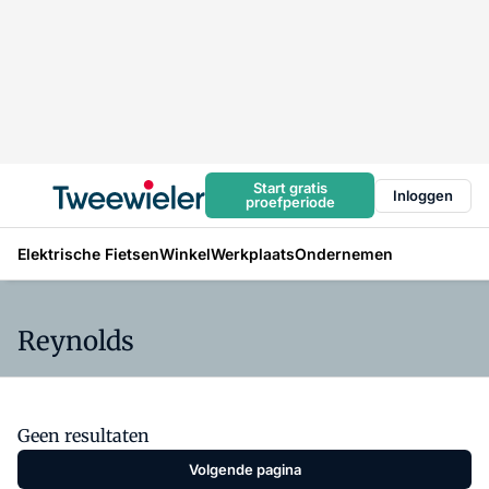
Start gratis
Inloggen
proefperiode
Elektrische Fietsen
Winkel
Werkplaats
Ondernemen
Reynolds
Geen resultaten
Volgende pagina