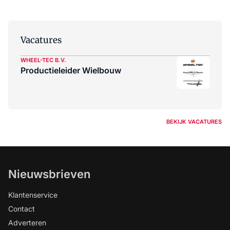
Vacatures
WHEEL-TEC B.V.
Productieleider Wielbouw
BEKIJK VACATURES
Nieuwsbrieven
Klantenservice
Contact
Adverteren