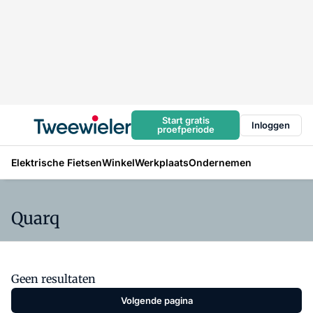
Start gratis
Inloggen
proefperiode
Elektrische Fietsen
Winkel
Werkplaats
Ondernemen
Quarq
Geen resultaten
Volgende pagina