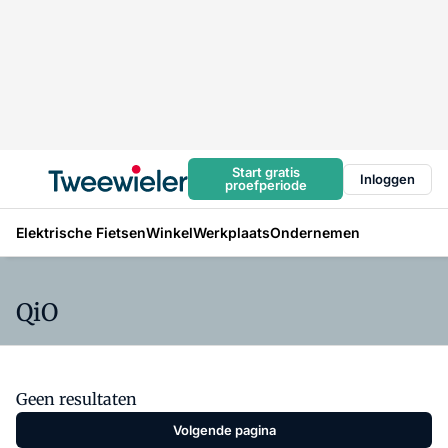
Start gratis
Inloggen
proefperiode
Elektrische Fietsen
Winkel
Werkplaats
Ondernemen
QiO
Geen resultaten
Volgende pagina