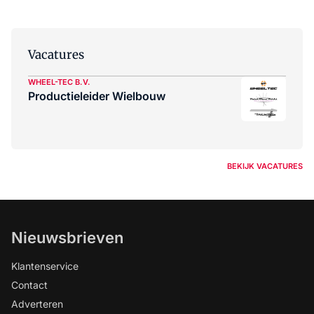
Vacatures
WHEEL-TEC B.V.
Productieleider Wielbouw
BEKIJK VACATURES
Nieuwsbrieven
Klantenservice
Contact
Adverteren