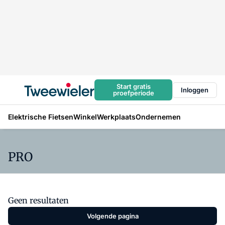
Start gratis
Inloggen
proefperiode
Elektrische Fietsen
Winkel
Werkplaats
Ondernemen
PRO
Geen resultaten
Volgende pagina