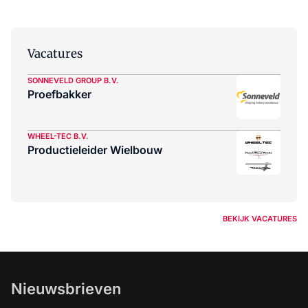
Vacatures
SONNEVELD GROUP B.V.
Proefbakker
WHEEL-TEC B.V.
Productieleider Wielbouw
BEKIJK VACATURES
Nieuwsbrieven