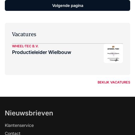
Volgende pagina
Vacatures
WHEEL-TEC B.V.
Productieleider Wielbouw
BEKIJK VACATURES
Nieuwsbrieven
Klantenservice
Contact