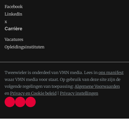
Facebook
LinkedIn
x
Carrière
Vacatures
Opleidingsinstituten
Tweewieler is onderdeel van VMN media. Lees in
ons manifest
waar VMN media voor staat. Op gebruik van deze site zijn de
volgende regelingen van toepassing:
Algemene Voorwaarden
en
Privacy en Cookie beleid
|
Privacy instellingen