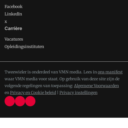
Facebook
LinkedIn
x
Carrière
Vacatures
Opleidingsinstituten
Tweewieler is onderdeel van VMN media. Lees in
ons manifest
waar VMN media voor staat. Op gebruik van deze site zijn de
volgende regelingen van toepassing:
Algemene Voorwaarden
en
Privacy en Cookie beleid
|
Privacy instellingen