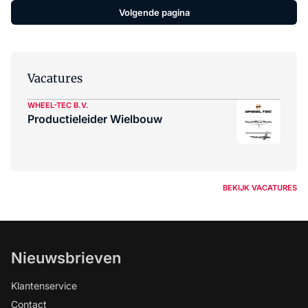
Volgende pagina
Vacatures
WHEEL-TEC B.V.
Productieleider Wielbouw
BEKIJK VACATURES
Nieuwsbrieven
Klantenservice
Contact