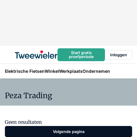
Start gratis
Inloggen
proefperiode
Elektrische Fietsen
Winkel
Werkplaats
Ondernemen
Peza Trading
Geen resultaten
Volgende pagina