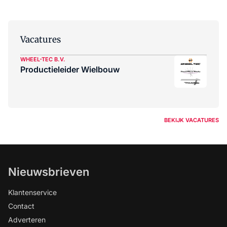
Vacatures
WHEEL-TEC B.V.
Productieleider Wielbouw
BEKIJK VACATURES
Nieuwsbrieven
Klantenservice
Contact
Adverteren