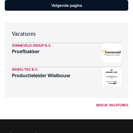
Volgende pagina
Vacatures
SONNEVELD GROUP B.V.
Proefbakker
WHEEL-TEC B.V.
Productieleider Wielbouw
BEKIJK VACATURES