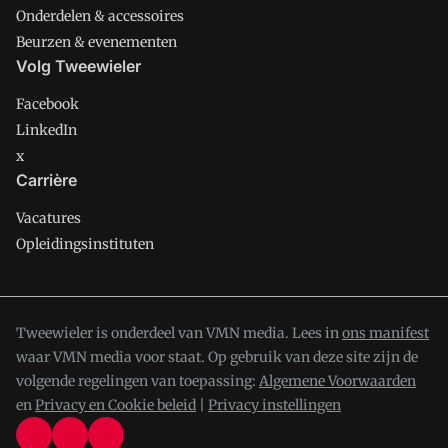
Onderdelen & accessoires
Beurzen & evenementen
Volg Tweewieler
Facebook
LinkedIn
x
Carrière
Vacatures
Opleidingsinstituten
Tweewieler is onderdeel van VMN media. Lees in
ons manifest
waar VMN media voor staat. Op gebruik van deze site zijn de
volgende regelingen van toepassing:
Algemene Voorwaarden
en
Privacy en Cookie beleid
|
Privacy instellingen