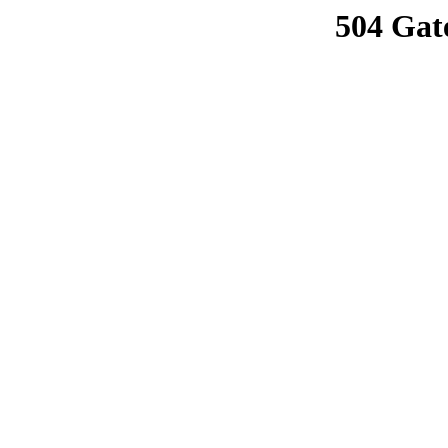
504 Gat