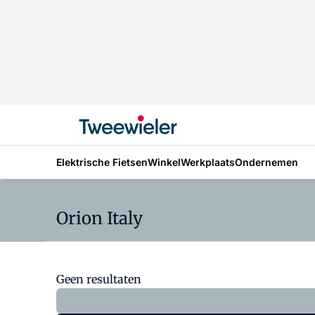
Elektrische Fietsen
Winkel
Werkplaats
Ondernemen
Orion Italy
Geen resultaten