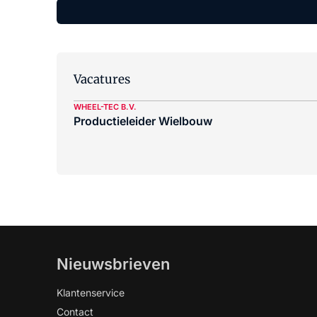
Vacatures
WHEEL-TEC B.V.
Productieleider Wielbouw
Nieuwsbrieven
Klantenservice
Contact