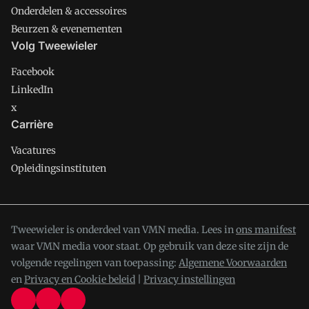
Onderdelen & accessoires
Beurzen & evenementen
Volg Tweewieler
Facebook
LinkedIn
x
Carrière
Vacatures
Opleidingsinstituten
Tweewieler is onderdeel van VMN media. Lees in
ons manifest
waar VMN media voor staat. Op gebruik van deze site zijn de
volgende regelingen van toepassing:
Algemene Voorwaarden
en
Privacy en Cookie beleid
|
Privacy instellingen