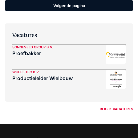
Volgende pagina
Vacatures
SONNEVELD GROUP B.V.
Proefbakker
WHEEL-TEC B.V.
Productieleider Wielbouw
BEKIJK VACATURES