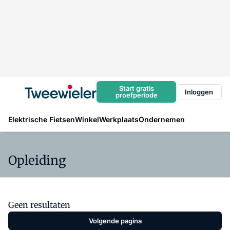
Start gratis
Inloggen
proefperiode
Elektrische Fietsen
Winkel
Werkplaats
Ondernemen
Opleiding
Geen resultaten
Volgende pagina