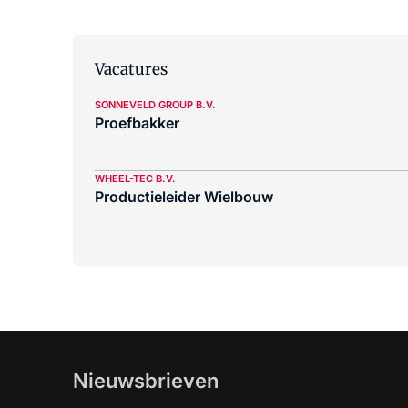
Vacatures
SONNEVELD GROUP B.V.
Proefbakker
WHEEL-TEC B.V.
Productieleider Wielbouw
Nieuwsbrieven