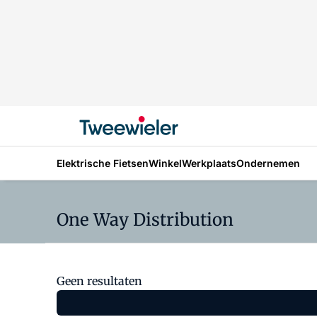
Elektrische Fietsen
Winkel
Werkplaats
Ondernemen
One Way Distribution
Geen resultaten