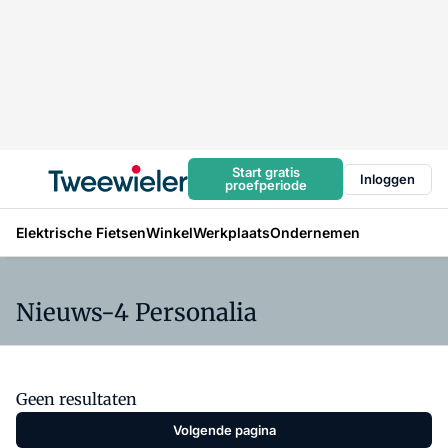
Start gratis
Inloggen
proefperiode
Elektrische Fietsen
Winkel
Werkplaats
Ondernemen
Nieuws-4 Personalia
Geen resultaten
Volgende pagina