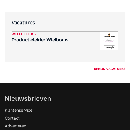
Vacatures
WHEEL-TEC B.V.
Productieleider Wielbouw
BEKIJK VACATURES
Nieuwsbrieven
Klantenservice
Contact
Adverteren