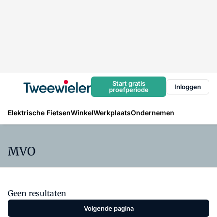
Start gratis
Inloggen
proefperiode
Elektrische Fietsen
Winkel
Werkplaats
Ondernemen
MVO
Geen resultaten
Volgende pagina