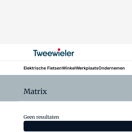
Elektrische Fietsen
Winkel
Werkplaats
Ondernemen
Matrix
Geen resultaten