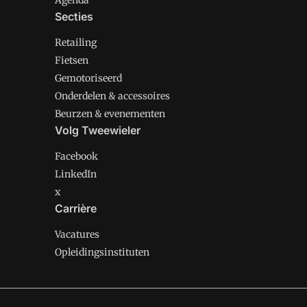
Agenda
Secties
Retailing
Fietsen
Gemotoriseerd
Onderdelen & accessoires
Beurzen & evenementen
Volg Tweewieler
Facebook
LinkedIn
x
Carrière
Vacatures
Opleidingsinstituten