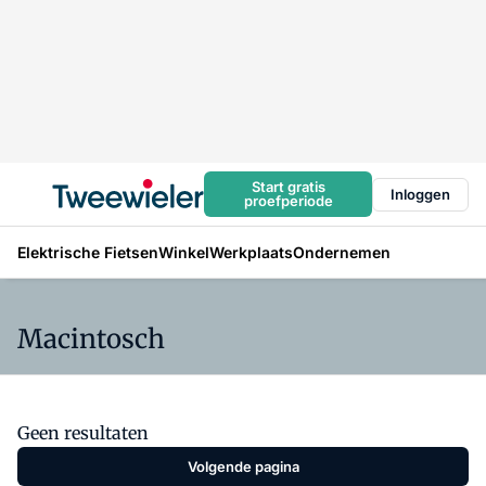
Start gratis
Inloggen
proefperiode
Elektrische Fietsen
Winkel
Werkplaats
Ondernemen
Macintosch
Geen resultaten
Volgende pagina