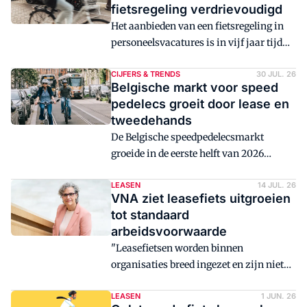
fietsregeling verdrievoudigd
Het aanbieden van een fietsregeling in
personeelsvacatures is in vijf jaar tijd
bijna verdrievoudigd. Waar werkgevers
in 2021 nog in 4.047 vacatures een
CIJFERS & TRENDS
30 JUL. 26
Belgische markt voor speed
fietsplan of leasefiets expliciet als
pedelecs groeit door lease en
secundaire arbeidsvoorwaarde
tweedehands
noemden, is dat aantal in 2026
De Belgische speedpedelecsmarkt
opgelopen naar 11.076.
groeide in de eerste helft van 2026
aanzienlijk. Het aantal nieuwe
registraties groeide sterk, aangejaagd
LEASEN
14 JUL. 26
VNA ziet leasefiets uitgroeien
door leasecontracten en grote
tot standaard
vlootleveringen. Tegelijkertijd zorgt de
arbeidsvoorwaarde
snel groeiende tweedehandsmarkt voor
"Leasefietsen worden binnen
een bredere doelgroep, waardoor de afzet
organisaties breed ingezet en zijn niet
van speed pedelecs in Europa's grootste
langer beperkt tot specifieke
markt verder wordt versterkt.
doelgroepen", stelt voorzitter Renate
LEASEN
1 JUN. 26