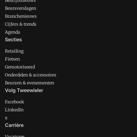
Bedrijfsnieuws
Beursverslagen
Branchenieuws
Cijfers & trends
Agenda
Secties
Retailing
Fietsen
Gemotoriseerd
Onderdelen & accessoires
Beurzen & evenementen
Volg Tweewieler
Facebook
LinkedIn
x
Carrière
Vacatures