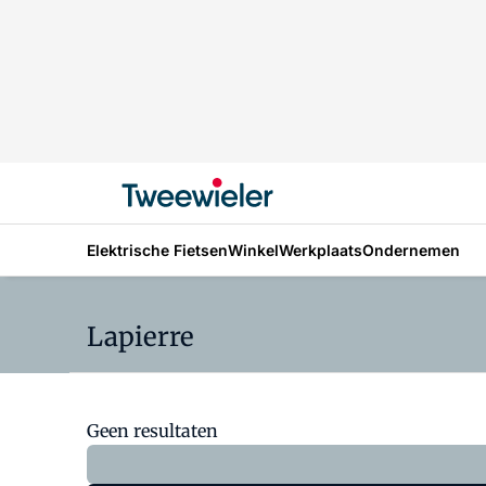
Elektrische Fietsen
Winkel
Werkplaats
Ondernemen
Lapierre
Geen resultaten