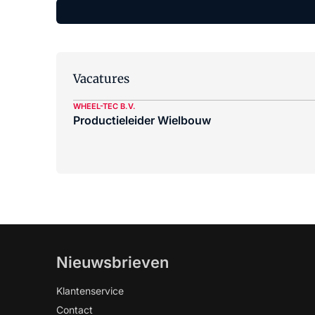
Vacatures
WHEEL-TEC B.V.
Productieleider Wielbouw
Nieuwsbrieven
Klantenservice
Contact