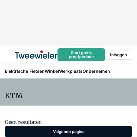
Start gratis
Inloggen
proefperiode
Elektrische Fietsen
Winkel
Werkplaats
Ondernemen
KTM
Geen resultaten
Volgende pagina