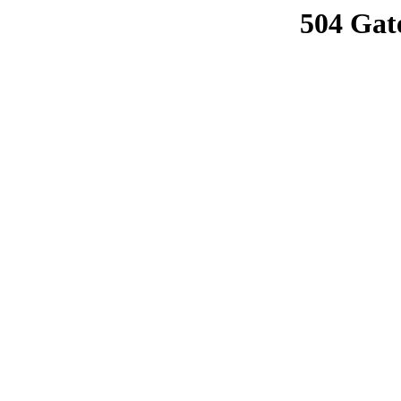
504 Gat