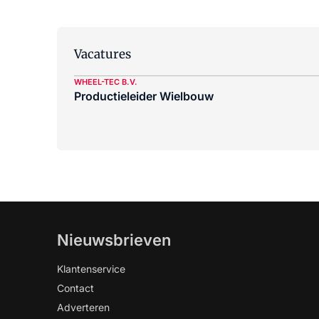
Vacatures
WHEEL-TEC B.V.
Productieleider Wielbouw
Nieuwsbrieven
Klantenservice
Contact
Adverteren