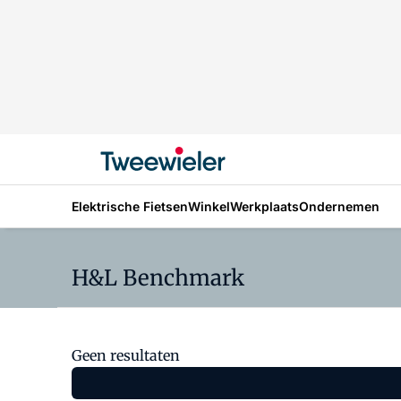
Elektrische Fietsen
Winkel
Werkplaats
Ondernemen
H&L Benchmark
Geen resultaten