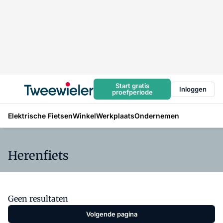
Start gratis
Inloggen
proefperiode
Elektrische Fietsen
Winkel
Werkplaats
Ondernemen
Herenfiets
Geen resultaten
Volgende pagina