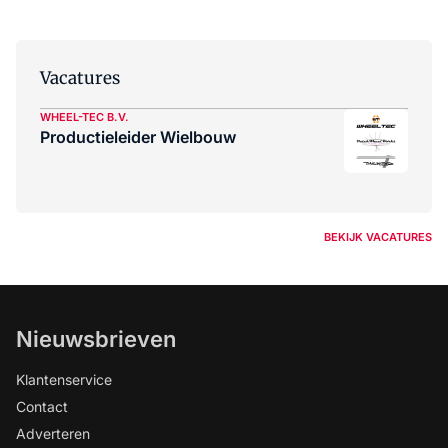
Vacatures
WHEEL-TEC B.V.
Productieleider Wielbouw
BEKIJK VACATURES
Nieuwsbrieven
Klantenservice
Contact
Adverteren