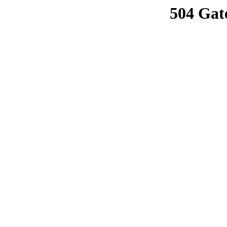
504 Gat