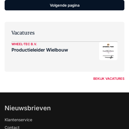
Volgende pagina
Vacatures
WHEEL-TEC B.V.
Productieleider Wielbouw
BEKIJK VACATURES
Nieuwsbrieven
Klantenservice
Contact