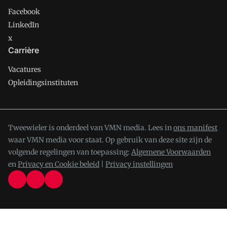
Facebook
LinkedIn
x
Carrière
Vacatures
Opleidingsinstituten
Tweewieler is onderdeel van VMN media. Lees in
ons manifest
waar VMN media voor staat. Op gebruik van deze site zijn de
volgende regelingen van toepassing:
Algemene Voorwaarden
en
Privacy en Cookie beleid
|
Privacy instellingen