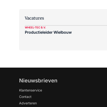
Vacatures
WHEEL-TEC B.V.
Productieleider Wielbouw
Nieuwsbrieven
Klantenservice
Contact
Adverteren