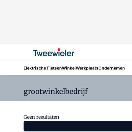
Elektrische Fietsen
Winkel
Werkplaats
Ondernemen
grootwinkelbedrijf
Geen resultaten