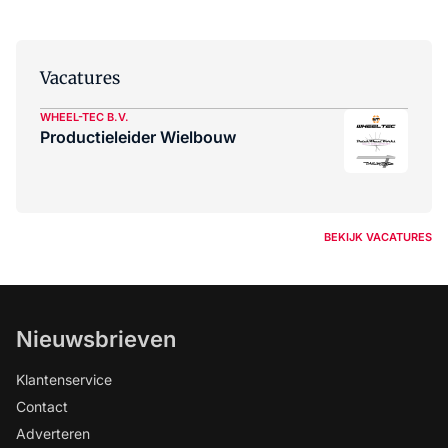
Vacatures
WHEEL-TEC B.V.
Productieleider Wielbouw
BEKIJK VACATURES
Nieuwsbrieven
Klantenservice
Contact
Adverteren