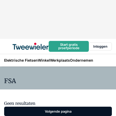
Start gratis
Inloggen
proefperiode
Elektrische Fietsen
Winkel
Werkplaats
Ondernemen
FSA
Geen resultaten
Volgende pagina