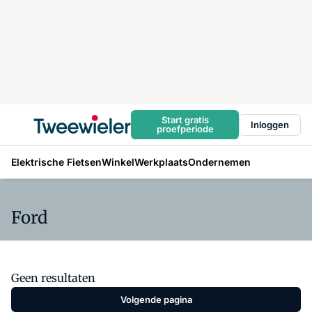
Start gratis
Inloggen
proefperiode
Elektrische Fietsen
Winkel
Werkplaats
Ondernemen
Ford
Geen resultaten
Volgende pagina