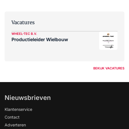
Vacatures
WHEEL-TEC B.V.
Productieleider Wielbouw
BEKIJK VACATURES
Nieuwsbrieven
Klantenservice
Contact
Adverteren