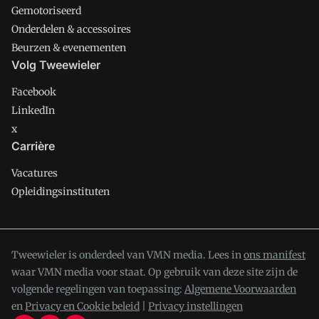
Gemotoriseerd
Onderdelen & accessoires
Beurzen & evenementen
Volg Tweewieler
Facebook
LinkedIn
x
Carrière
Vacatures
Opleidingsinstituten
Tweewieler is onderdeel van VMN media. Lees in
ons manifest
waar VMN media voor staat. Op gebruik van deze site zijn de
volgende regelingen van toepassing:
Algemene Voorwaarden
en
Privacy en Cookie beleid
|
Privacy instellingen