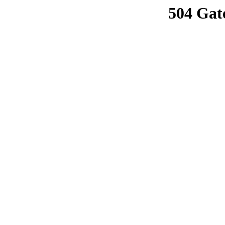
504 Gat