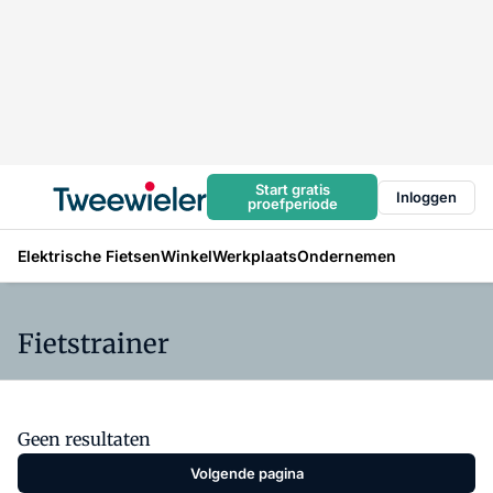
Start gratis
Inloggen
proefperiode
Elektrische Fietsen
Winkel
Werkplaats
Ondernemen
Fietstrainer
Geen resultaten
Volgende pagina