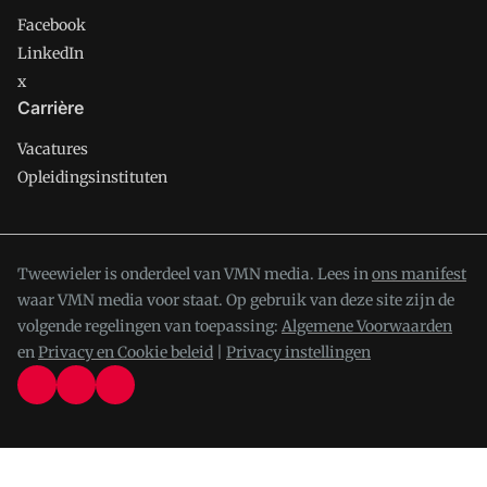
Facebook
LinkedIn
x
Carrière
Vacatures
Opleidingsinstituten
Tweewieler is onderdeel van VMN media. Lees in
ons manifest
waar VMN media voor staat. Op gebruik van deze site zijn de
volgende regelingen van toepassing:
Algemene Voorwaarden
en
Privacy en Cookie beleid
|
Privacy instellingen