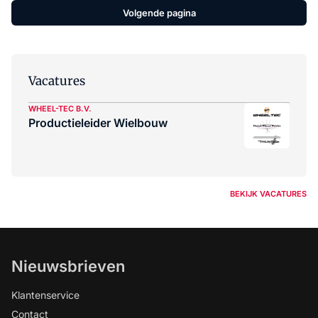
Volgende pagina
Vacatures
WHEEL-TEC B.V.
Productieleider Wielbouw
BEKIJK VACATURES
Nieuwsbrieven
Klantenservice
Contact