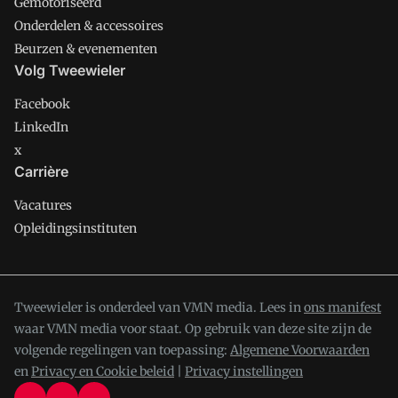
Gemotoriseerd
Onderdelen & accessoires
Beurzen & evenementen
Volg Tweewieler
Facebook
LinkedIn
x
Carrière
Vacatures
Opleidingsinstituten
Tweewieler is onderdeel van VMN media. Lees in
ons manifest
waar VMN media voor staat. Op gebruik van deze site zijn de
volgende regelingen van toepassing:
Algemene Voorwaarden
en
Privacy en Cookie beleid
|
Privacy instellingen